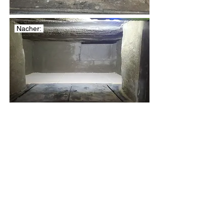
Nacher:
Vorher: